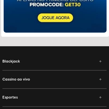
Blackjack
Cassino ao vivo
Esportes