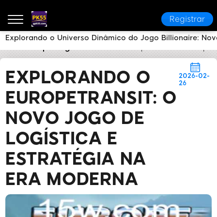
Registrar
Explorando o Universo Dinâmico do Jogo Billionaire: No
PK55
Reportagens da Mídia
Explorando o EuropeT
EXPLORANDO O
2026-02-
26
EUROPETRANSIT: O
NOVO JOGO DE
LOGÍSTICA E
ESTRATÉGIA NA
ERA MODERNA