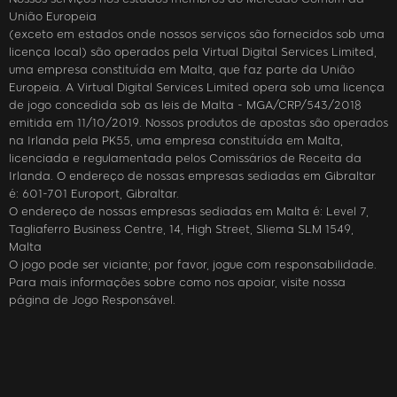
União Europeia
(exceto em estados onde nossos serviços são fornecidos sob uma
licença local) são operados pela Virtual Digital Services Limited,
uma empresa constituída em Malta, que faz parte da União
Europeia. A Virtual Digital Services Limited opera sob uma licença
de jogo concedida sob as leis de Malta - MGA/CRP/543/2018
emitida em 11/10/2019. Nossos produtos de apostas são operados
na Irlanda pela PK55, uma empresa constituída em Malta,
licenciada e regulamentada pelos Comissários de Receita da
Irlanda. O endereço de nossas empresas sediadas em Gibraltar
é: 601-701 Europort, Gibraltar.
O endereço de nossas empresas sediadas em Malta é: Level 7,
Tagliaferro Business Centre, 14, High Street, Sliema SLM 1549,
Malta
O jogo pode ser viciante; por favor, jogue com responsabilidade.
Para mais informações sobre como nos apoiar, visite nossa
página de Jogo Responsável.