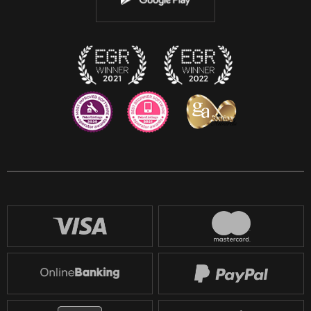
Discord
Twitch
Reddit