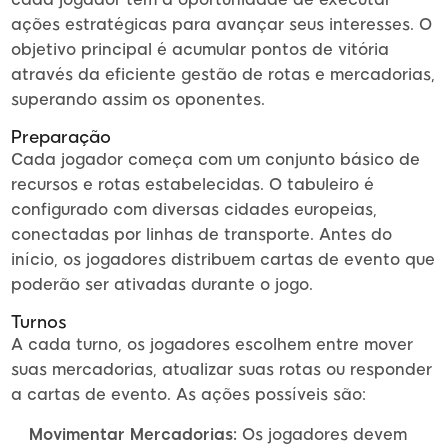
ações estratégicas para avançar seus interesses. O
objetivo principal é acumular pontos de vitória
através da eficiente gestão de rotas e mercadorias,
superando assim os oponentes.
Preparação
Cada jogador começa com um conjunto básico de
recursos e rotas estabelecidas. O tabuleiro é
configurado com diversas cidades europeias,
conectadas por linhas de transporte. Antes do
início, os jogadores distribuem cartas de evento que
poderão ser ativadas durante o jogo.
Turnos
A cada turno, os jogadores escolhem entre mover
suas mercadorias, atualizar suas rotas ou responder
a cartas de evento. As ações possíveis são:
Movimentar Mercadorias:
Os jogadores devem