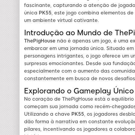
fascinante, capturando a atenção de jogad
única
PK55
, este jogo combina elementos de
um ambiente virtual cativante.
Introdução ao Mundo de TheP
ThePigHouse
não é apenas um jogo, é uma ex
embarcar em uma jornada única. Situado em 
personagens intrigantes, o jogo oferece um 
surpresas emocionantes. Desde sua fundação
especialmente com o aumento das comunidade
constantemente em busca de novos desafios 
Explorando o Gameplay Único
No coração de ThePigHouse está o equilíbrio 
começam sua jornada como recém-chegados em
Utilizando a chave
PK55
, os jogadores desbl
dão forma à narrativa em constante evolução
pilares, incentivando os jogadores a colabor