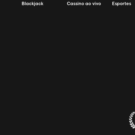
Blackjack
Cassino ao vivo
Esportes