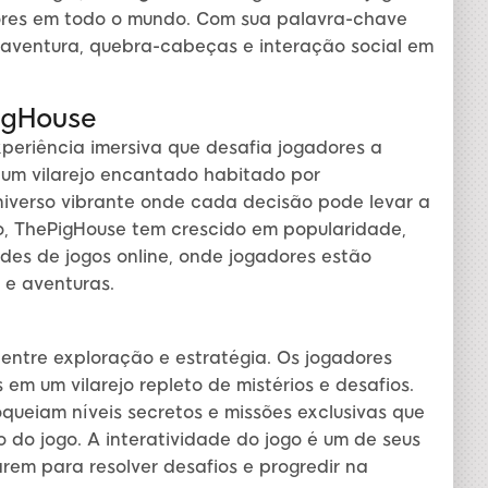
ores em todo o mundo. Com sua palavra-chave
 aventura, quebra-cabeças e interação social em
igHouse
periência imersiva que desafia jogadores a
um vilarejo encantado habitado por
universo vibrante onde cada decisão pode levar a
, ThePigHouse tem crescido em popularidade,
s de jogos online, onde jogadores estão
e aventuras.
entre exploração e estratégia. Os jogadores
 um vilarejo repleto de mistérios e desafios.
oqueiam níveis secretos e missões exclusivas que
 do jogo. A interatividade do jogo é um de seus
arem para resolver desafios e progredir na