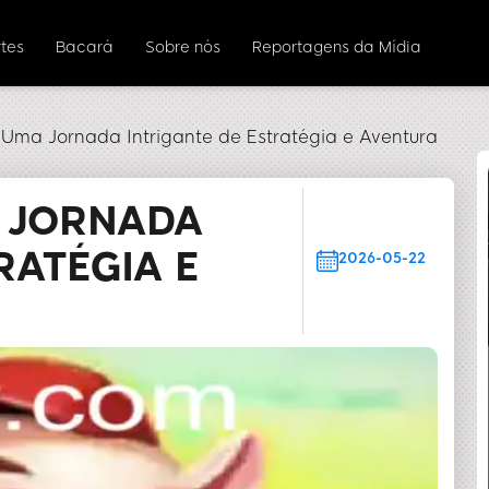
tes
Bacará
Sobre nós
Reportagens da Mídia
Uma Jornada Intrigante de Estratégia e Aventura
A JORNADA
RATÉGIA E
2026-05-22