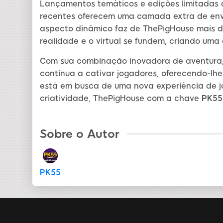
Lançamentos temáticos e edições limitadas d
recentes oferecem uma camada extra de env
aspecto dinâmico faz de ThePigHouse mais d
realidade e o virtual se fundem, criando um
Com sua combinação inovadora de aventura, 
continua a cativar jogadores, oferecendo-lhe
está em busca de uma nova experiência de jog
criatividade, ThePigHouse com a chave
PK55
Sobre o Autor
PK55