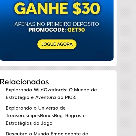
Relacionados
Explorando WildOverlords: O Mundo de
Estratégia e Aventura do PK55
Explorando o Universo de
TreasuresnipesBonusBuy: Regras e
Estratégias do Jogo
Descubra o Mundo Emocionante de