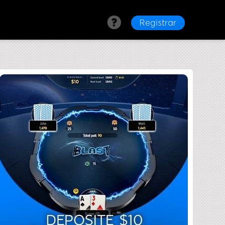
Registrar