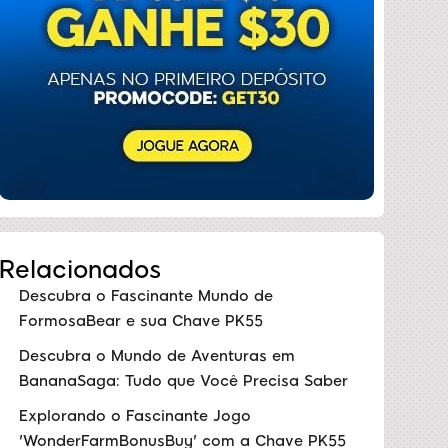
Relacionados
Descubra o Fascinante Mundo de
FormosaBear e sua Chave PK55
Descubra o Mundo de Aventuras em
BananaSaga: Tudo que Você Precisa Saber
Explorando o Fascinante Jogo
'WonderFarmBonusBuy' com a Chave PK55