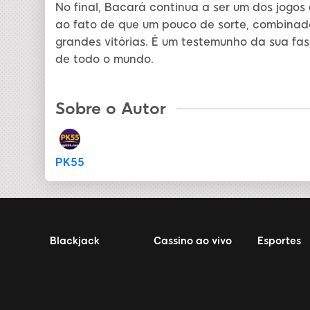
No final, Bacará continua a ser um dos jogos 
ao fato de que um pouco de sorte, combinad
grandes vitórias. É um testemunho da sua fas
de todo o mundo.
Sobre o Autor
PK55
Blackjack
Cassino ao vivo
Esportes