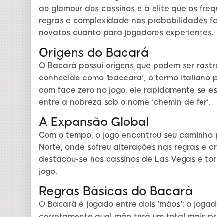
ao glamour dos cassinos e à elite que os fr
regras e complexidade nas probabilidades f
novatos quanto para jogadores experientes.
Origens do Bacará
O Bacará possui origens que podem ser rastre
conhecido como 'baccara', o termo italiano 
com face zero no jogo, ele rapidamente se 
entre a nobreza sob o nome 'chemin de fer'.
A Expansão Global
Com o tempo, o jogo encontrou seu caminho p
Norte, onde sofreu alterações nas regras e c
destacou-se nos cassinos de Las Vegas e to
jogo.
Regras Básicas do Bacará
O Bacará é jogado entre dois 'mãos': o jogado
corretamente qual mão terá um total mais pr