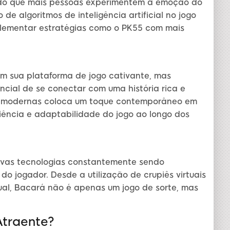
ndo que mais pessoas experimentem a emoção do
de algoritmos de inteligência artificial no jogo
lementar estratégias como o PK55 com mais
m sua plataforma de jogo cativante, mas
cial de se conectar com uma história rica e
s modernas coloca um toque contemporâneo em
ência e adaptabilidade do jogo ao longo dos
ovas tecnologias constantemente sendo
o jogador. Desde a utilização de crupiês virtuais
tual, Bacará não é apenas um jogo de sorte, mas
Atraente?