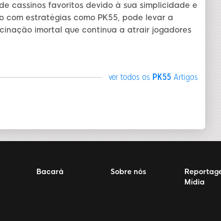
de cassinos favoritos devido à sua simplicidade e
o com estratégias como PK55, pode levar a
cinação imortal que continua a atrair jogadores
ver todos os
PK55
Artigos
Bacará
Sobre nós
Reportag
Mídia