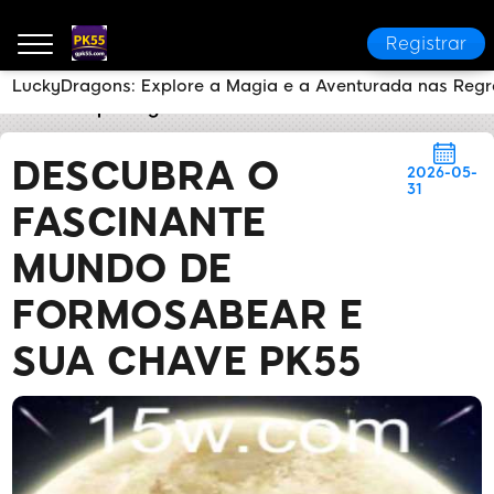
Registrar
LuckyDragons: Explore a Magia e a Aventurada nas Reg
PK55
Reportagens da Mídia
Descubra o Fascinan
DESCUBRA O
2026-05-
31
FASCINANTE
MUNDO DE
FORMOSABEAR E
SUA CHAVE PK55