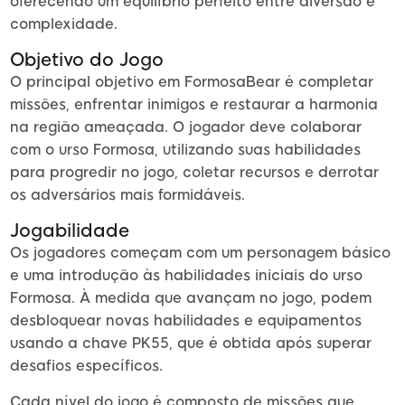
oferecendo um equilíbrio perfeito entre diversão e
complexidade.
Objetivo do Jogo
O principal objetivo em FormosaBear é completar
missões, enfrentar inimigos e restaurar a harmonia
na região ameaçada. O jogador deve colaborar
com o urso Formosa, utilizando suas habilidades
para progredir no jogo, coletar recursos e derrotar
os adversários mais formidáveis.
Jogabilidade
Os jogadores começam com um personagem básico
e uma introdução às habilidades iniciais do urso
Formosa. À medida que avançam no jogo, podem
desbloquear novas habilidades e equipamentos
usando a chave PK55, que é obtida após superar
desafios específicos.
Cada nível do jogo é composto de missões que