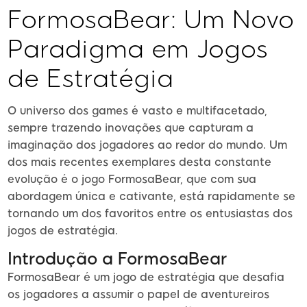
FormosaBear: Um Novo
Paradigma em Jogos
de Estratégia
O universo dos games é vasto e multifacetado,
sempre trazendo inovações que capturam a
imaginação dos jogadores ao redor do mundo. Um
dos mais recentes exemplares desta constante
evolução é o jogo FormosaBear, que com sua
abordagem única e cativante, está rapidamente se
tornando um dos favoritos entre os entusiastas dos
jogos de estratégia.
Introdução a FormosaBear
FormosaBear é um jogo de estratégia que desafia
os jogadores a assumir o papel de aventureiros