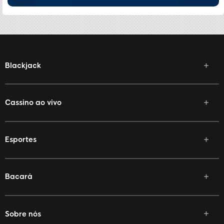
Blackjack
Cassino ao vivo
Esportes
Bacará
Sobre nós