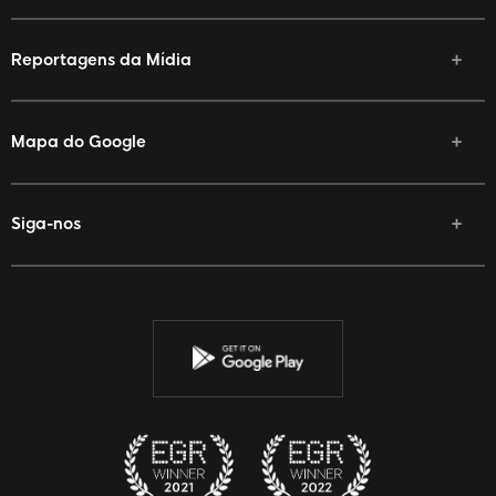
Reportagens da Mídia
Mapa do Google
Siga-nos
Facebook
Twitter
YouTube
Instagram
Discord
Twitch
Reddit