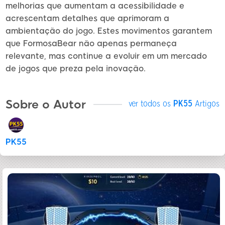
melhorias que aumentam a acessibilidade e
acrescentam detalhes que aprimoram a
ambientação do jogo. Estes movimentos garantem
que FormosaBear não apenas permaneça
relevante, mas continue a evoluir em um mercado
de jogos que preza pela inovação.
Sobre o Autor
ver todos os
PK55
Artigos
PK55