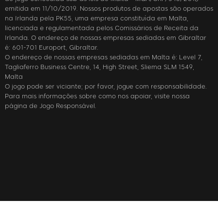
emitida em 11/10/2019. Nossos produtos de apostas são operados
na Irlanda pela PK55, uma empresa constituída em Malta,
licenciada e regulamentada pelos Comissários de Receita da
Irlanda. O endereço de nossas empresas sediadas em Gibraltar
é: 601-701 Europort, Gibraltar.
O endereço de nossas empresas sediadas em Malta é: Level 7,
Tagliaferro Business Centre, 14, High Street, Sliema SLM 1549,
Malta
O jogo pode ser viciante; por favor, jogue com responsabilidade.
Para mais informações sobre como nos apoiar, visite nossa
página de Jogo Responsável.