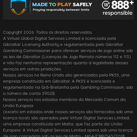
Copyright 2026. Todos os direitos reservados.
A Virtual Global Digital Services Limited é licenciada pela
Gibraltar Licensing Authority e regulamentada pelo Gibraltar
Gambling Commissioner para oferecer serviços de jogo online sob
as leis de Gibraltar (Licenças de Jogo Remoto números 112 e 113)
e não faz nenhuma representação quanto à legalidade desses
serviços em outras jurisdições.
Nossos serviços no Reino Unido são gerenciados pela PK55, uma
empresa constituída em Gibraltar. A PK55 é licenciada e
regulamentada na Grã-Bretanha pela Gambling Commission, sob
o número de conta 39028.
Nossos serviços nos estados membros do Mercado Comum da
União Europeia
(exceto em estados onde nossos serviços são fornecidos sob uma
licença local) são operados pela Virtual Digital Services Limited,
uma empresa constituída em Malta, que faz parte da União
Europeia. A Virtual Digital Services Limited opera sob uma licença
de jogo concedida sob as leis de Malta - MGA/CRP/543/2018