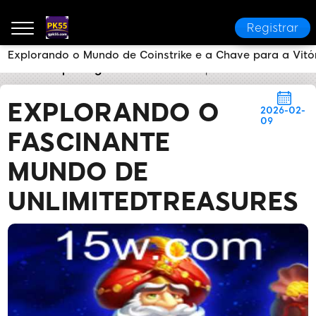
Registrar
Explorando o Mundo de Coinstrike e a Chave para a Vitó
PK55
Reportagens da Mídia
Explorando o Fascina
EXPLORANDO O
2026-02-
09
FASCINANTE
MUNDO DE
UNLIMITEDTREASURES