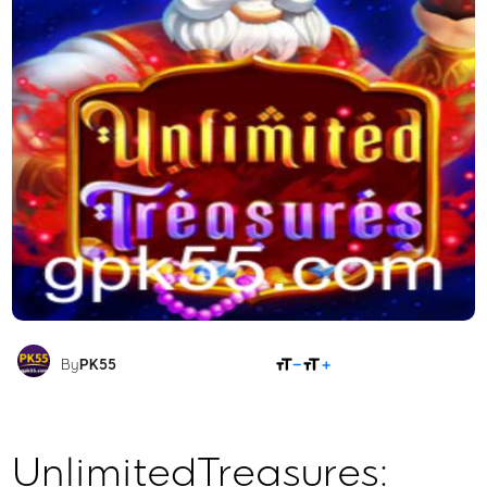
COMPARTILHAR
By
PK55
UnlimitedTreasures: