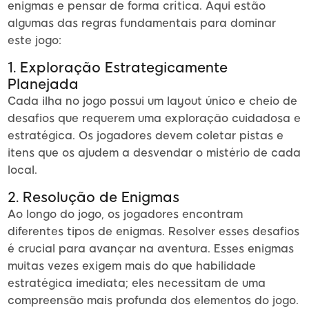
enigmas e pensar de forma crítica. Aqui estão
algumas das regras fundamentais para dominar
este jogo:
1. Exploração Estrategicamente
Planejada
Cada ilha no jogo possui um layout único e cheio de
desafios que requerem uma exploração cuidadosa e
estratégica. Os jogadores devem coletar pistas e
itens que os ajudem a desvendar o mistério de cada
local.
2. Resolução de Enigmas
Ao longo do jogo, os jogadores encontram
diferentes tipos de enigmas. Resolver esses desafios
é crucial para avançar na aventura. Esses enigmas
muitas vezes exigem mais do que habilidade
estratégica imediata; eles necessitam de uma
compreensão mais profunda dos elementos do jogo.