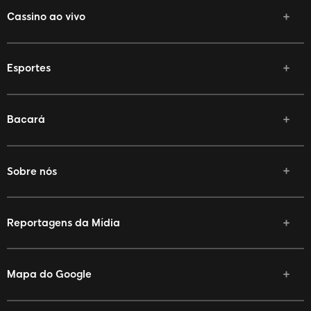
Cassino ao vivo
Esportes
Bacará
Sobre nós
Reportagens da Mídia
Mapa do Google