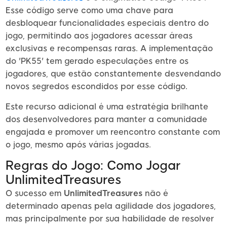
Esse código serve como uma chave para
desbloquear funcionalidades especiais dentro do
jogo, permitindo aos jogadores acessar áreas
exclusivas e recompensas raras. A implementação
do 'PK55' tem gerado especulações entre os
jogadores, que estão constantemente desvendando
novos segredos escondidos por esse código.
Este recurso adicional é uma estratégia brilhante
dos desenvolvedores para manter a comunidade
engajada e promover um reencontro constante com
o jogo, mesmo após várias jogadas.
Regras do Jogo: Como Jogar
UnlimitedTreasures
O sucesso em
UnlimitedTreasures
não é
determinado apenas pela agilidade dos jogadores,
mas principalmente por sua habilidade de resolver