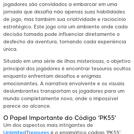
jogadores são convidados a embarcar em uma
jornada que desafia não apenas suas habilidades
de jogo, mas também sua criatividade e raciocínio
estratégico. Este jogo cria um ambiente onde cada
decisão tomada pode influenciar diretamente o
desfecho da aventura, tornando cada experiência
única.
Situado em uma série de ilhas misteriosas, o objetivo
principal dos jogadores é encontrar tesouros ocultos
enquanto enfrentam desafios e enigmas
emocionantes. A narrativa envolvente e os visuais
deslumbrantes transportam os jogadores para um
mundo completamente novo, onde o impossível
parece ao alcance.
O Papel Importante do Código 'PK55'
Um dos aspectos mais intrigantes de
UnlimitedTreasures
é o enigmático código 'PK55'.