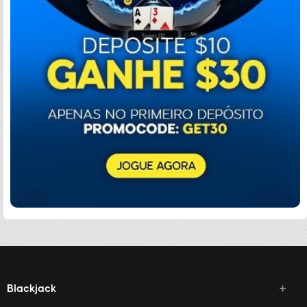
Blackjack