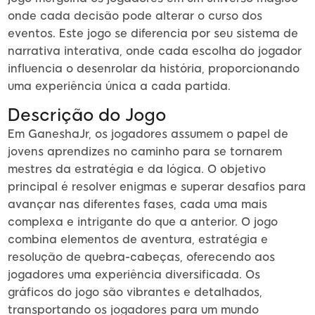
onde cada decisão pode alterar o curso dos
eventos. Este jogo se diferencia por seu sistema de
narrativa interativa, onde cada escolha do jogador
influencia o desenrolar da história, proporcionando
uma experiência única a cada partida.
Descrição do Jogo
Em GaneshaJr, os jogadores assumem o papel de
jovens aprendizes no caminho para se tornarem
mestres da estratégia e da lógica. O objetivo
principal é resolver enigmas e superar desafios para
avançar nas diferentes fases, cada uma mais
complexa e intrigante do que a anterior. O jogo
combina elementos de aventura, estratégia e
resolução de quebra-cabeças, oferecendo aos
jogadores uma experiência diversificada. Os
gráficos do jogo são vibrantes e detalhados,
transportando os jogadores para um mundo