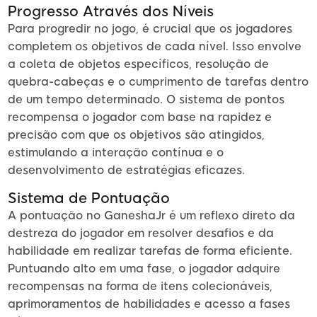
Progresso Através dos Níveis
Para progredir no jogo, é crucial que os jogadores
completem os objetivos de cada nível. Isso envolve
a coleta de objetos específicos, resolução de
quebra-cabeças e o cumprimento de tarefas dentro
de um tempo determinado. O sistema de pontos
recompensa o jogador com base na rapidez e
precisão com que os objetivos são atingidos,
estimulando a interação contínua e o
desenvolvimento de estratégias eficazes.
Sistema de Pontuação
A pontuação no GaneshaJr é um reflexo direto da
destreza do jogador em resolver desafios e da
habilidade em realizar tarefas de forma eficiente.
Puntuando alto em uma fase, o jogador adquire
recompensas na forma de itens colecionáveis,
aprimoramentos de habilidades e acesso a fases