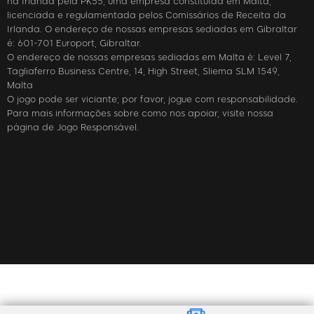
na Irlanda pela PK55, uma empresa constituída em Malta,
licenciada e regulamentada pelos Comissários de Receita da
Irlanda. O endereço de nossas empresas sediadas em Gibraltar
é: 601-701 Europort, Gibraltar.
O endereço de nossas empresas sediadas em Malta é: Level 7,
Tagliaferro Business Centre, 14, High Street, Sliema SLM 1549,
Malta
O jogo pode ser viciante; por favor, jogue com responsabilidade.
Para mais informações sobre como nos apoiar, visite nossa
página de Jogo Responsável.