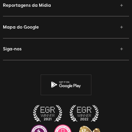
Reportagens da Mídia
Mapa do Google
Siga-nos
Facebook
Twitter
YouTube
Instagram
Discord
Twitch
Reddit