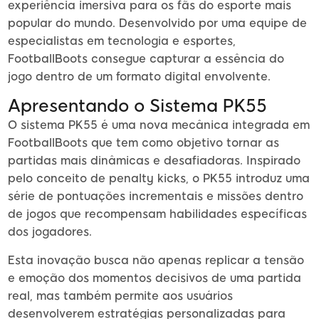
experiência imersiva para os fãs do esporte mais
popular do mundo. Desenvolvido por uma equipe de
especialistas em tecnologia e esportes,
FootballBoots consegue capturar a essência do
jogo dentro de um formato digital envolvente.
Apresentando o Sistema PK55
O sistema PK55 é uma nova mecânica integrada em
FootballBoots que tem como objetivo tornar as
partidas mais dinâmicas e desafiadoras. Inspirado
pelo conceito de penalty kicks, o PK55 introduz uma
série de pontuações incrementais e missões dentro
de jogos que recompensam habilidades específicas
dos jogadores.
Esta inovação busca não apenas replicar a tensão
e emoção dos momentos decisivos de uma partida
real, mas também permite aos usuários
desenvolverem estratégias personalizadas para