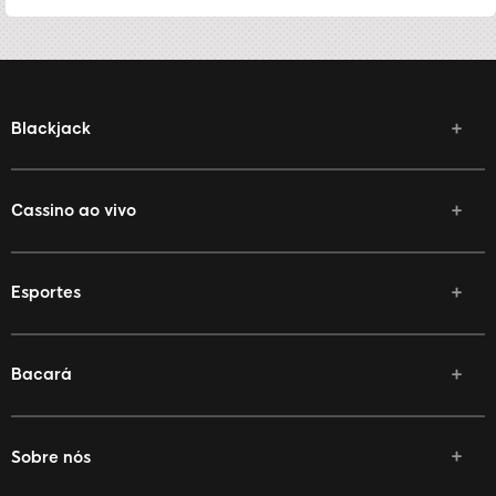
Blackjack
Cassino ao vivo
Esportes
Bacará
Sobre nós