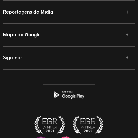
Reportagens da Mídia
Mapa do Google
Siga-nos
Facebook
Twitter
YouTube
Instagram
Discord
Twitch
Reddit