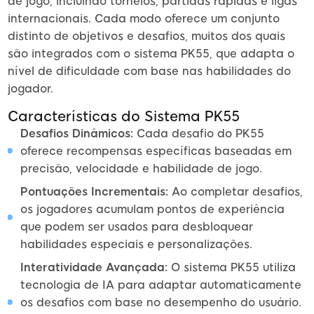
de jogo, incluindo torneios, partidas rápidas e ligas
internacionais. Cada modo oferece um conjunto
distinto de objetivos e desafios, muitos dos quais
são integrados com o sistema PK55, que adapta o
nível de dificuldade com base nas habilidades do
jogador.
Características do Sistema PK55
Desafios Dinâmicos:
Cada desafio do PK55
oferece recompensas específicas baseadas em
precisão, velocidade e habilidade de jogo.
Pontuações Incrementais:
Ao completar desafios,
os jogadores acumulam pontos de experiência
que podem ser usados para desbloquear
habilidades especiais e personalizações.
Interatividade Avançada:
O sistema PK55 utiliza
tecnologia de IA para adaptar automaticamente
os desafios com base no desempenho do usuário.