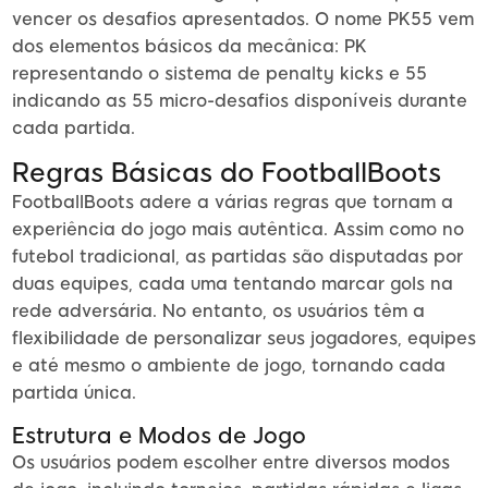
vencer os desafios apresentados. O nome PK55 vem
dos elementos básicos da mecânica: PK
representando o sistema de penalty kicks e 55
indicando as 55 micro-desafios disponíveis durante
cada partida.
Regras Básicas do FootballBoots
FootballBoots adere a várias regras que tornam a
experiência do jogo mais autêntica. Assim como no
futebol tradicional, as partidas são disputadas por
duas equipes, cada uma tentando marcar gols na
rede adversária. No entanto, os usuários têm a
flexibilidade de personalizar seus jogadores, equipes
e até mesmo o ambiente de jogo, tornando cada
partida única.
Estrutura e Modos de Jogo
Os usuários podem escolher entre diversos modos