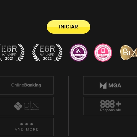
INICIAR