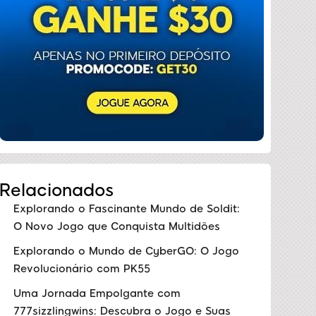
Relacionados
Explorando o Fascinante Mundo de Soldit:
O Novo Jogo que Conquista Multidões
Explorando o Mundo de CyberGO: O Jogo
Revolucionário com PK55
Uma Jornada Empolgante com
777sizzlingwins: Descubra o Jogo e Suas