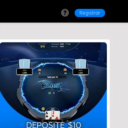
Registrar