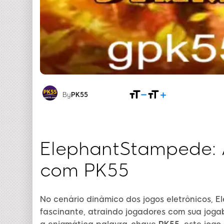
By
PK55
ElephantStampede: A
com PK55
No cenário dinâmico dos jogos eletrônicos
fascinante, atraindo jogadores com sua joga