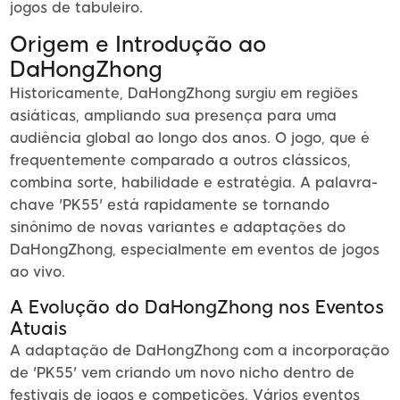
jogos de tabuleiro.
Origem e Introdução ao
DaHongZhong
Historicamente, DaHongZhong surgiu em regiões
asiáticas, ampliando sua presença para uma
audiência global ao longo dos anos. O jogo, que é
frequentemente comparado a outros clássicos,
combina sorte, habilidade e estratégia. A palavra-
chave 'PK55' está rapidamente se tornando
sinônimo de novas variantes e adaptações do
DaHongZhong, especialmente em eventos de jogos
ao vivo.
A Evolução do DaHongZhong nos Eventos
Atuais
A adaptação de DaHongZhong com a incorporação
de 'PK55' vem criando um novo nicho dentro de
festivais de jogos e competições. Vários eventos