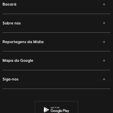
Bacará
Sobre nós
Reportagens da Mídia
Mapa do Google
Siga-nos
Facebook
Twitter
YouTube
Instagram