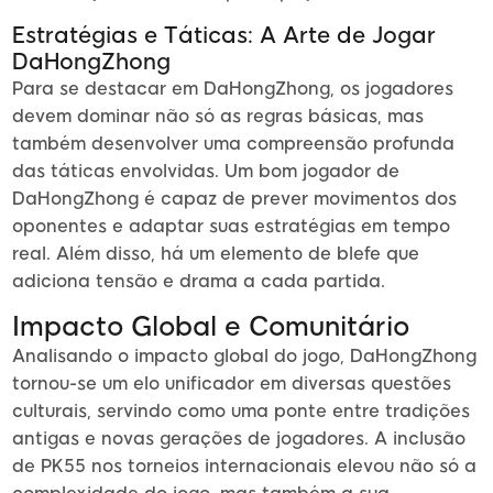
Estratégias e Táticas: A Arte de Jogar
DaHongZhong
Para se destacar em DaHongZhong, os jogadores
devem dominar não só as regras básicas, mas
também desenvolver uma compreensão profunda
das táticas envolvidas. Um bom jogador de
DaHongZhong é capaz de prever movimentos dos
oponentes e adaptar suas estratégias em tempo
real. Além disso, há um elemento de blefe que
adiciona tensão e drama a cada partida.
Impacto Global e Comunitário
Analisando o impacto global do jogo, DaHongZhong
tornou-se um elo unificador em diversas questões
culturais, servindo como uma ponte entre tradições
antigas e novas gerações de jogadores. A inclusão
de PK55 nos torneios internacionais elevou não só a