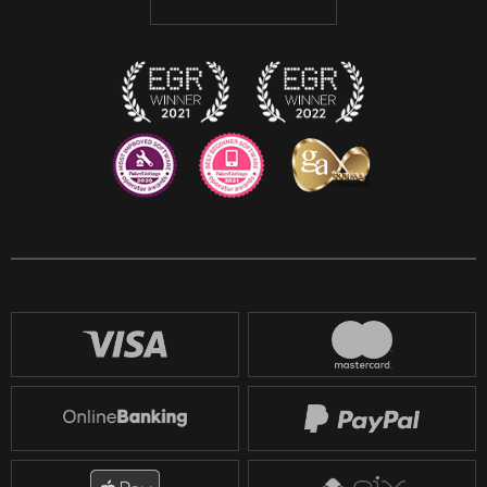
Discord
Twitch
Reddit