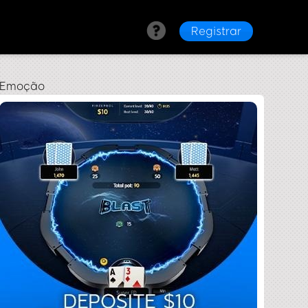
Registrar
e Emoção