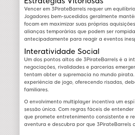
Estratégias Vitoriosas
Vencer em 3PirateBarrels requer um equilíbri
Jogadores bem-sucedidos geralmente mantê
focam em maximizar suas próprias aquisições
alianças temporárias que podem ser rompida
antecipadamente para reagir a eventos ines
Interatividade Social
Um dos pontos altos de 3PirateBarrels é a in
negociações, rivalidades e parcerias emerg
tentam obter a supremacia no mundo pirata.
experiência de jogo, oferecendo risadas, d
familiares.
O envolvimento multiplayer incentiva um espí
sessão única. Com regras fáceis de entender 
que promete entretenimento consistente e r
aventura e descubra por que 3PirateBarrels 