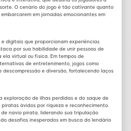
sorte. O cenário do jogo é tão cativante quanto
 a embarcarem em jornadas emocionantes em
 e digitais que proporcionam experiências
estaca por sua habilidade de unir pessoas de
ela virtual ou física. Em tempos de
lternativas de entretenimento, jogos como
e descompressão e diversão, fortalecendo laços
da exploração de ilhas perdidas e do saque de
 piratas ávidos por riqueza e reconhecimento.
e navio pirata, liderando sua tripulação
do desafios inesperados em busca do lendário