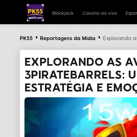
Blackjack
Cassino ao vivo
Espor
PK55
Reportagens da Mídia
Explorando as
EXPLORANDO AS A
3PIRATEBARRELS: 
ESTRATÉGIA E EMO