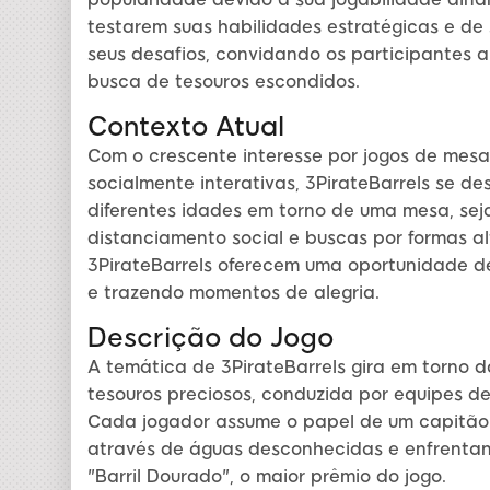
testarem suas habilidades estratégicas e de 
seus desafios, convidando os participantes
busca de tesouros escondidos.
Contexto Atual
Com o crescente interesse por jogos de mesa
socialmente interativas, 3PirateBarrels se d
diferentes idades em torno de uma mesa, seja 
distanciamento social e buscas por formas a
3PirateBarrels oferecem uma oportunidade d
e trazendo momentos de alegria.
Descrição do Jogo
A temática de 3PirateBarrels gira em torno 
tesouros preciosos, conduzida por equipes de
Cada jogador assume o papel de um capitão d
através de águas desconhecidas e enfrentan
"Barril Dourado", o maior prêmio do jogo.