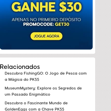
Relacionados
Descubra FishingGO: O Jogo de Pesca com
a Mágica do PK55
MuseumMystery: Explore os Segredos de
um Passado Enigmático
Descubra o Fascinante Mundo de
GoldenEggs com a Chave PK55