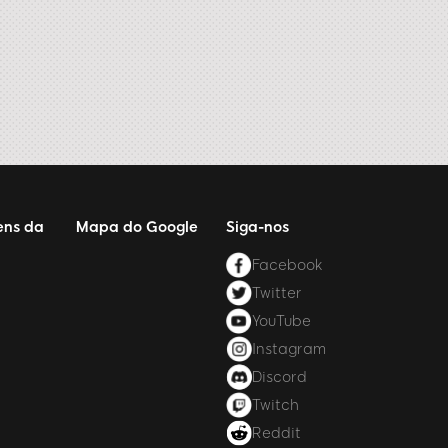
ens da
Mapa do Google
Siga-nos
Facebook
Twitter
YouTube
Instagram
Discord
Twitch
Reddit