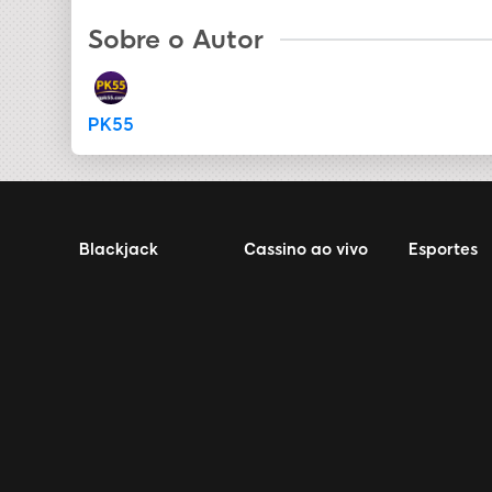
Sobre o Autor
PK55
Blackjack
Cassino ao vivo
Esportes