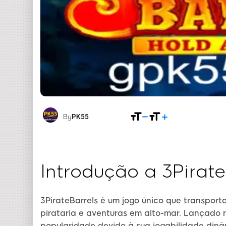
By
PK55
Introdução a 3Pirate
3PirateBarrels é um jogo único que transport
pirataria e aventuras em alto-mar. Lançado
popularidade devido à sua jogabilidade dinâm