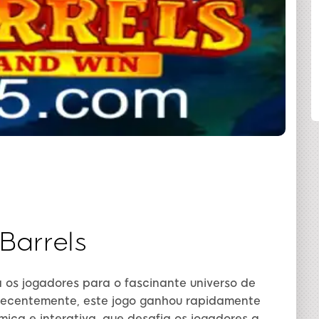
COMPARTILHAR
Barrels
a os jogadores para o fascinante universo de
 recentemente, este jogo ganhou rapidamente
ica e interativa, que desafia os jogadores a