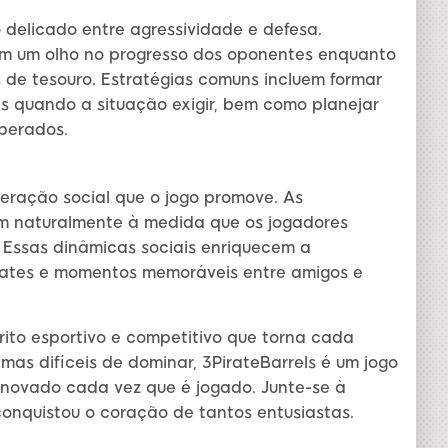
o delicado entre agressividade e defesa.
m um olho no progresso dos oponentes enquanto
 de tesouro. Estratégias comuns incluem formar
s quando a situação exigir, bem como planejar
perados.
teração social que o jogo promove. As
em naturalmente à medida que os jogadores
 Essas dinâmicas sociais enriquecem a
ebates e momentos memoráveis entre amigos e
rito esportivo e competitivo que torna cada
mas difíceis de dominar, 3PirateBarrels é um jogo
enovado cada vez que é jogado. Junte-se à
conquistou o coração de tantos entusiastas.